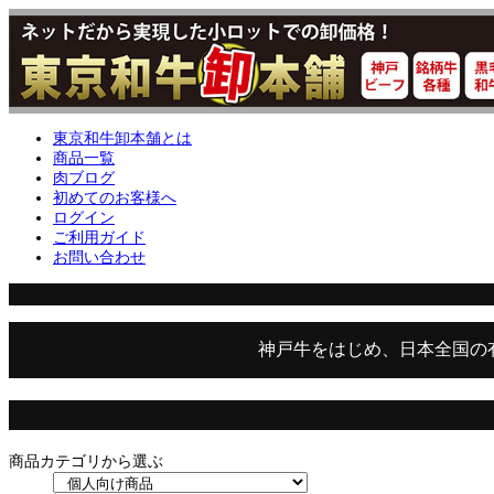
東京和牛卸本舗とは
商品一覧
肉ブログ
初めてのお客様へ
ログイン
ご利用ガイド
お問い合わせ
神戸牛をはじめ、日本全国の
商品カテゴリから選ぶ