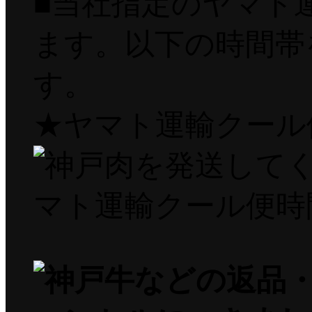
■当社指定のヤマト
ます。以下の時間帯
す。
★ヤマト運輸クール