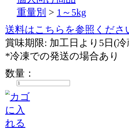
重量別
>
1～5kg
送料はこちらを参照くださ
賞味期限: 加工日より5日(冷
*冷凍での発送の
数量：