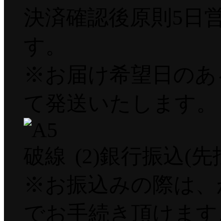
決済確認後原則5日
す。
※お届け希望日のあ
て発送いたします。
(2)銀行振込(先
※お振込みの際は、
でお手続き頂けます