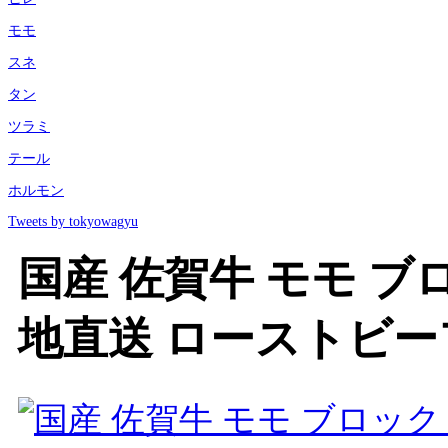
モモ
スネ
タン
ツラミ
テール
ホルモン
Tweets by tokyowagyu
国産 佐賀牛 モモ ブロ
地直送 ローストビ