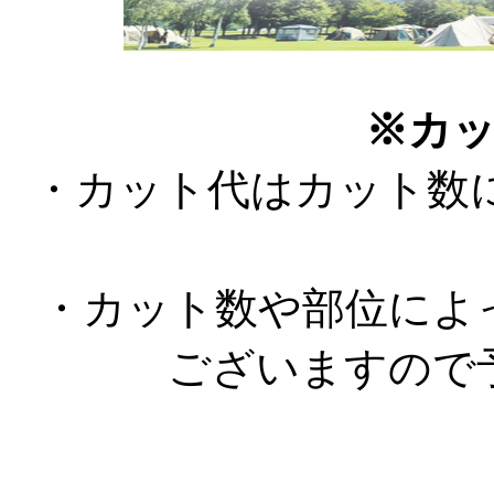
※カ
・カット代はカット数
・カット数や部位によ
ございますので