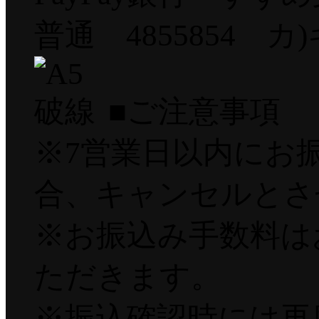
普通 4855854 
■ご注意事項
※7営業日以内にお
合、キャンセルとさ
※お振込み手数料は
ただきます。
※振込確認時には再