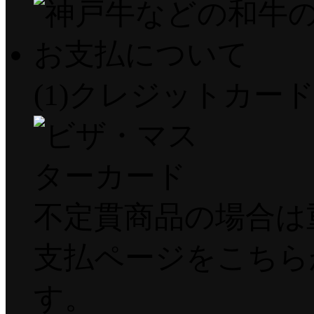
(1)クレジットカー
不定貫商品の場合は
支払ページをこちら
す。