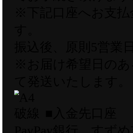
※下記口座へお支払
す。
振込後、原則5営業
※お届け希望日のあ
て発送いたします。
■入金先口座
PayPay銀行 すずめ