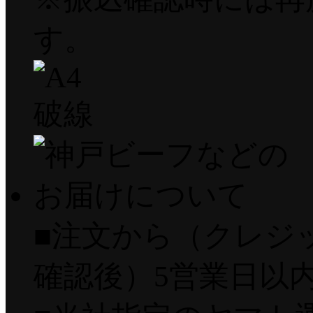
す。
■注文から（クレジ
確認後）5営業日以