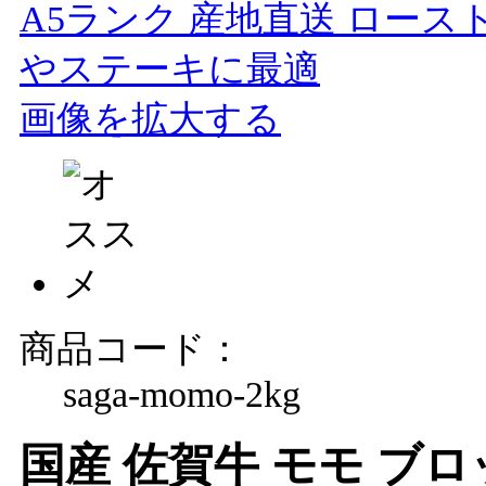
画像を拡大する
商品コード：
saga-momo-2kg
国産 佐賀牛 モモ ブロッ