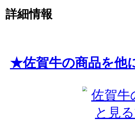
詳細情報
★佐賀牛の商品を他