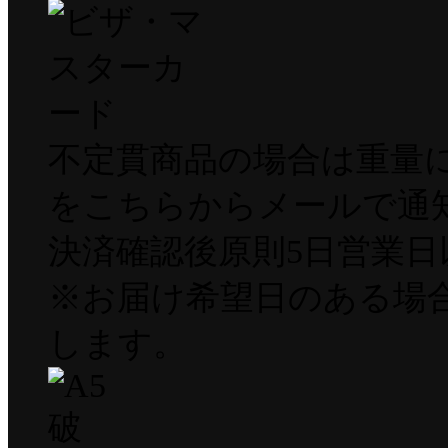
不定貫商品の場合は重量
をこちらからメールで通
決済確認後原則5日営業
※お届け希望日のある場
します。