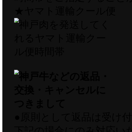
★ヤマト運輸クール便
●原則として返品は受け
下記の場合にのみ対応い