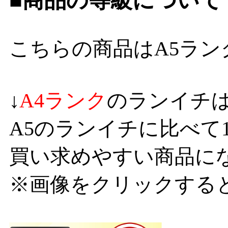
■商品の等級について
こちらの商品はA5ラン
↓
A4ランク
のランイチは
A5のランイチに比べて1
買い求めやすい商品に
※画像をクリックする