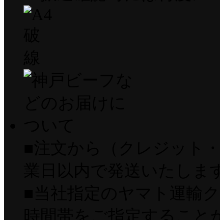
■注文から（クレジット・
業日以内で発送いたしま
■当社指定のヤマト運輸
時間帯をご指定すること