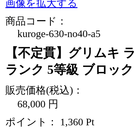
画像を拡大する
商品コード：
kuroge-630-no40-a5
【不定貫】グリムキ ラン
ランク 5等級 ブロック
販売価格(税込)：
68,000
円
ポイント：
1,360
Pt