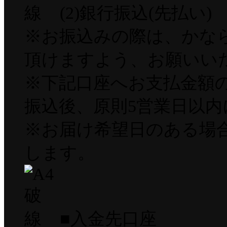
(2)銀行振込(先払い)
※お振込みの際は、かな
頂けますよう、お願いい
※下記口座へお支払金額
振込後、原則5営業日以
※お届け希望日のある場
します。
■入金先口座