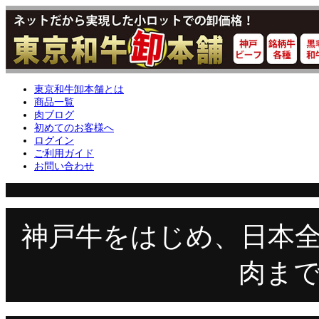
東京和牛卸本舗とは
商品一覧
肉ブログ
初めてのお客様へ
ログイン
ご利用ガイド
お問い合わせ
神戸牛をはじめ、日本
肉ま