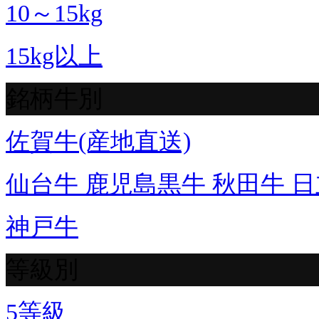
10～15kg
15kg以上
銘柄牛別
佐賀牛(産地直送)
仙台牛 鹿児島黒牛 秋田牛 日
神戸牛
等級別
5等級