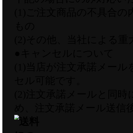
(1)ご注文商品の不具合
もの
(2)その他、当社による
●キャンセルについて
(1)当店が注文承諾メー
セル可能です。
(2)注文承諾メールと同
め、注文承諾メール送信