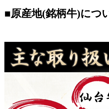
■原産地(銘柄牛)につ