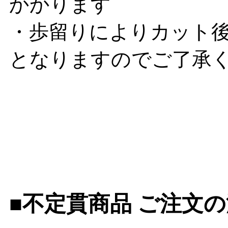
かかります
・歩留りによりカット後
となりますのでご了承
■不定貫商品 ご注文