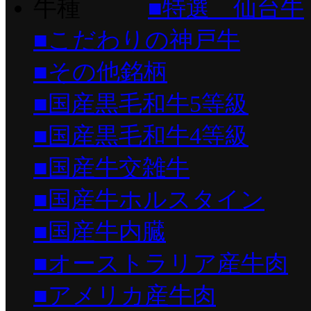
■特選 仙台牛
■こだわりの神戸牛
■その他銘柄
■国産黒毛和牛5等級
■国産黒毛和牛4等級
■国産牛交雑牛
■国産牛ホルスタイン
■国産牛内臓
■オーストラリア産牛肉
■アメリカ産牛肉